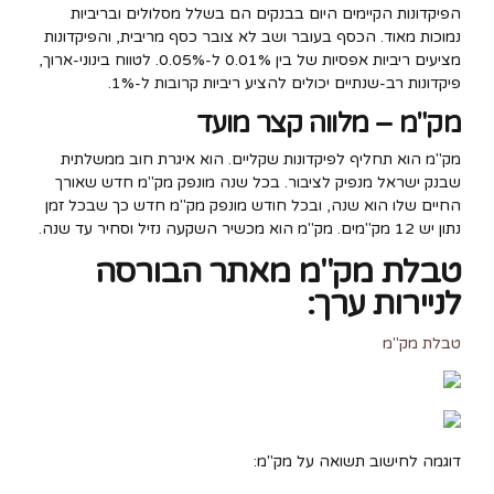
הפיקדונות הקיימים היום בבנקים הם בשלל מסלולים ובריביות
נמוכות מאוד. הכסף בעובר ושב לא צובר כסף מריבית, והפיקדונות
מציעים ריביות אפסיות של בין 0.01% ל-0.05%. לטווח בינוני-ארוך,
פיקדונות רב-שנתיים יכולים להציע ריביות קרובות ל-1%.
מק"מ – מלווה קצר מועד
מק"מ הוא תחליף לפיקדונות שקליים. הוא איגרת חוב ממשלתית
שבנק ישראל מנפיק לציבור. בכל שנה מונפק מק"מ חדש שאורך
החיים שלו הוא שנה, ובכל חודש מונפק מק"מ חדש כך שבכל זמן
נתון יש 12 מק"מים. מק"מ הוא מכשיר השקעה נזיל וסחיר עד שנה.
טבלת מק"מ מאתר הבורסה
לניירות ערך:
טבלת מק"מ
דוגמה לחישוב תשואה על מק"מ: