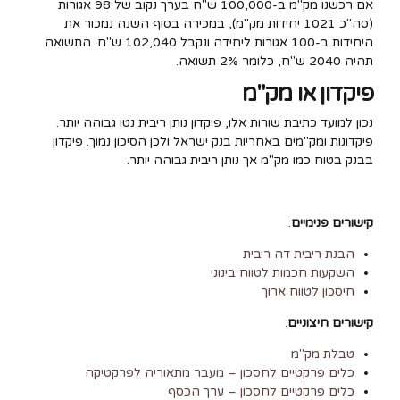
אם רכשנו מק"מ ב-100,000 ש"ח בערך נקוב של 98 אגורות
(סה"כ 1021 יחידות מק"מ), במכירה בסוף השנה נמכור את
היחידות ב-100 אגורות ליחידה ונקבל 102,040 ש"ח. התשואה
תהיה 2040 ש"ח, כלומר 2% תשואה.
פיקדון או מק"מ
נכון למועד כתיבת שורות אלו, פיקדון נותן ריבית נטו גבוהה יותר.
פיקדונות ומק"מים באחריות בנק ישראל ולכן הסיכון נמוך. פיקדון
בבנק בטוח כמו מק"מ אך נותן ריבית גבוהה יותר.
קישורים פנימיים
:
הבנת ריבית דה ריבית
השקעות חכמות לטווח בינוני
חיסכון לטווח ארוך
קישורים חיצוניים
:
טבלת מק"מ
כלים פרקטיים לחסכון – מעבר מתאוריה לפרקטיקה
כלים פרקטיים לחסכון – ערך הכסף