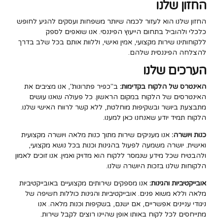
החזון שלנו
החזון שלנו הוא לעזור לכמה שיותר משפחות ועסקים להגיע לחופש
כלכלי ולהוביל בתחום הייעוץ הפיננסי. אנו שואפים לספק
ללקוחותינו שירות מקצועי, אמין ואישי, וללוות אותם בכל שלב בדרך
להצלחה הפיננסית שלהם.
הערכים שלנו
האינטרס של הלקוח בקדימות:
ב"כפיר פתרונות", אנו מציבים את
האינטרסים של הלקוח במקום הראשון. כל פעולה שאנו עושים
מתבצעת ביושר ובשקיפות מוחלטת, ללא קשר לרווח האישי שלנו.
הלקוח תמיד יודע שאנחנו כאן למענו.
כנות ויושרה:
אנו מעניקים שירות מתוך כנות מלאה ויושרה מקצועית
ואישית. יושרה משמעה לפעול בהגינות וכנות בכל נושא מקצועי,
ולהבטיח שכל מידע שנמסר ללקוח הוא מדויק ואמין. אנו זוכים לאמון
הלקוחות שלנו בזכות היושרה שלנו.
אובייקטיביות והגינות:
אנו מספקים שירותים מקצועיים באובייקטיביות
מלאה וללא משוא פנים. אובייקטיביות והגינות כוללות חשיפה של
ניגודי עניינים אפשריים, אם ישנם, בשקיפות וכנות מלאה. אנו
מתייחסים לכל לקוח באותו אופן שהיינו רוצים לקבל שירות.