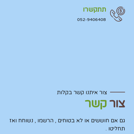
תתקשרו
052-9406408
צור איתנו קשר בקלות
צור
קשר
גם אם חוששים או לא בטוחים , הרשמו , נשוחח ואז
תחליטו .