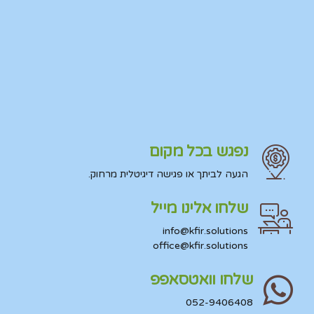
נפגש בכל מקום
הגעה לביתך או פגישה דיגיטלית מרחוק.
שלחו אלינו מייל
info@kfir.solutions
office@kfir.solutions
שלחו וואטסאפפ
052-9406408