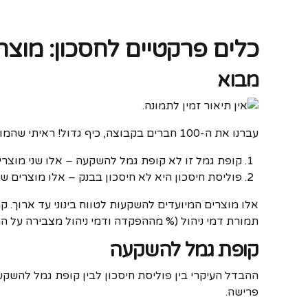
כלים פרקטיים לחסכון: מוצרי
מבוא
עברנו את ה-100 חברים בקבוצה, כיף גדול! ראיתי שהמון שואלים על מוצרי השקעה אלו, אז קודם כל כמה הבהרות:
קופת גמל זו לא קופת גמל להשקעה – אלו שני מוצרים
פוליסת חיסכון היא לא חיסכון בבנק – אלו מוצרים שונ
אלו מוצרים המיועדים להשקעות לטווח בינוני עד ארוך. 
תמורת דמי ניהול (% מההפקדה ודמי ניהול מצבירה על הרו
קופת גמל להשקעה
פרישה.