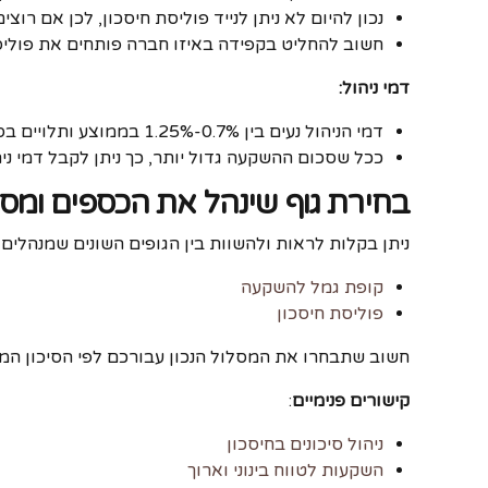
נכון להיום לא ניתן לנייד פוליסת חיסכון, לכן אם ר
חשוב להחליט בקפידה באיזו חברה פותחים את פוליס
דמי ניהול:
דמי הניהול נעים בין 0.7%-1.25% בממוצע ותלויים בסכום ההשקעה והחברה המנהלת.
ככל שסכום ההשקעה גדול יותר, כך ניתן לקבל דמי ניהו
בחירת גוף שינהל את הכספים ומס
ניתן בקלות לראות ולהשוות בין הגופים השונים שמנהלים 
קופת גמל להשקעה
פוליסת חיסכון
חשוב שתבחרו את המסלול הנכון עבורכם לפי הסיכון המתאים לכם. ניתן להשקיע ב-100% מניות, ב
קישורים פנימיים
:
ניהול סיכונים בחיסכון
השקעות לטווח בינוני וארוך