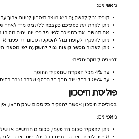
מאפיינים:
קופת גמל להשקעה היא מוצר חיסכון לטווח ארוך עד 
ניתן לקחת את כספיכם כקצבה ללא מס מיד לאחר שהגע
אם תמשכו את כספיכם לפני גיל פרישה, יהיה מס רווח הון של 25% על הרו
ניתן להפקיד לקופת גמל להשקעה סכום חד פעמי או 
ניתן לפתוח מספר קופות גמל להשקעה לפי מספרי תע
דמי ניהול מקסימליים:
עד 4% מכל הפקדה שמפקיד החוסך.
עד 1.05% בכל שנה מסך כל הכסף שכבר נצבר בחיסכון עד אותו מועד.
פוליסת חיסכון
בפוליסת חיסכון אפשר להפקיד כל סכום שרק תרצו, אין
מאפיינים:
ניתן להפקיד סכום חד פעמי, סכומים חודשיים או שילו
אפשר למשוך את הכספים בכל שלב שתרצו. בכל מקרה של משיכה