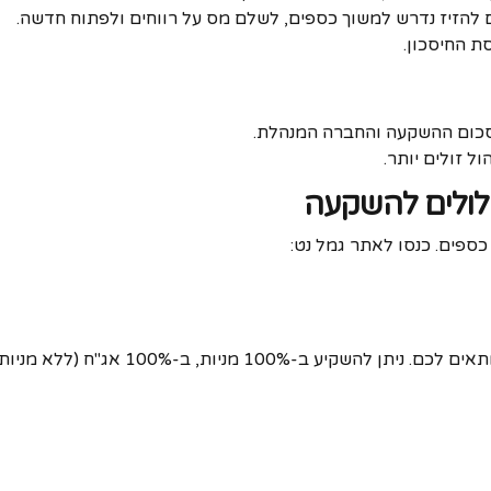
וצים להזיז נדרש למשוך כספים, לשלם מס על רווחים ולפתוח חדשה.
ת החיסכון.
ל זולים יותר.
לולים להשקעה
כספים. כנסו לאתר גמל נט:
-100% אג"ח (ללא מניות) או בתמהיל ביניהם.