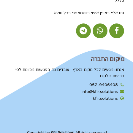
כללי.
פנו אליי באופן אישי בווטסאפפ בכל נושא .
מיקום החברה
אנחנו מגיעים לכל מקום בארץ , עובדים גם בפגישות מכוונות לפי
דרישת הלקוח
052-9406408
info@kfir.solutions
kfir.solutions
Copyright by
Kfir.Solutions
. All rights reserved.