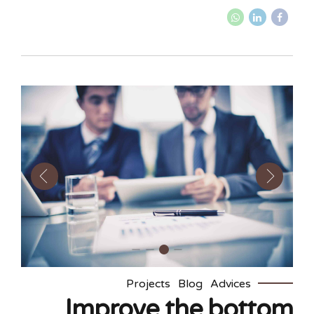
Projects
Blog
Advices
Improve the bottom