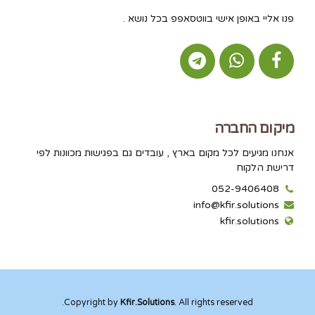
פנו אליי באופן אישי בווטסאפפ בכל נושא .
מיקום החברה
אנחנו מגיעים לכל מקום בארץ , עובדים גם בפגישות מכוונות לפי
דרישת הלקוח
052-9406408
info@kfir.solutions
kfir.solutions
Copyright by
Kfir.Solutions
. All rights reserved.