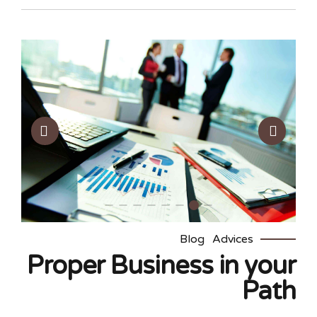
Blog
Advices
Proper Business in your
Path