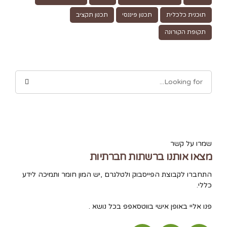
תוכנית כלכלית
תכנון פיננסי
תכנון תקציב
תקופת הקורונה
שמרו על קשר
מצאו אותנו ברשתות חברתיות
התחברו לקבוצת הפייסבוק ולטלגרם ,יש המון חומר ותמיכה לידע
כללי.
פנו אליי באופן אישי בווטסאפפ בכל נושא .