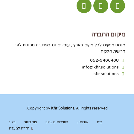
מיקום החברה
אנחנו מגיעים לכל מקום בארץ , עובדים גם בפגישות מכוונות לפי
דרישת הלקוח
052-9406408
info@kfir.solutions
kfir.solutions
Copyright by
Kfir.Solutions
. All rights reserved.
בית
אודותינו
השירותים שלנו
צור קשר
בלוג
חזרה למעלה