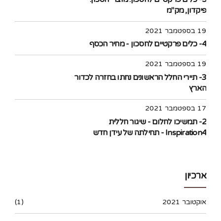
פיקדון, מק"מ
19 בספטמבר 2021
4- כלים פרקטיים לחסכון - מחיר הכסף
19 בספטמבר 2021
3- תיירי החלל הראשונים נחתו בחזרה לכדור
הארץ
17 בספטמבר 2021
2- תמשיכו לחלום - שיגור חללית
Inspiration4 - תחילתה של עידן חדש
בתעופה האזרחית לחלל
ארכיון
אוקטובר 2021
(1)