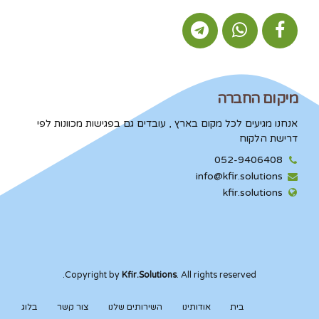
מיקום החברה
אנחנו מגיעים לכל מקום בארץ , עובדים גם בפגישות מכוונות לפי
דרישת הלקוח
052-9406408
info@kfir.solutions
kfir.solutions
Copyright by
Kfir.Solutions
. All rights reserved.
בית
אודותינו
השירותים שלנו
צור קשר
בלוג