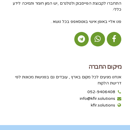
התחברו לקבוצת הפייסבוק ולטלגרם ,יש המון חומר ותמיכה לידע
כללי.
פנו אליי באופן אישי בווטסאפפ בכל נושא .
מיקום החברה
אנחנו מגיעים לכל מקום בארץ , עובדים גם בפגישות מכוונות לפי
דרישת הלקוח
052-9406408
info@kfir.solutions
kfir.solutions