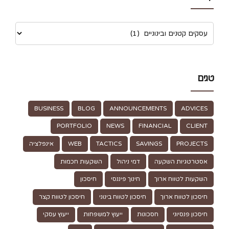
טגים
BUSINESS
BLOG
ANNOUNCEMENTS
ADVICES
PORTFOLIO
NEWS
FINANCIAL
CLIENT
PROJECTS
SAVINGS
TACTICS
WEB
אינפלציה
אסטרטגיות השקעה
דמי ניהול
השקעות חכמות
השקעות לטווח ארוך
חינוך פיננסי
חיסכון
חיסכון לטווח ארוך
חיסכון לטווח בינוני
חיסכון לטווח קצר
חיסכון פנסיוני
חסכונות
ייעוץ למשפחות
ייעוץ עסקי