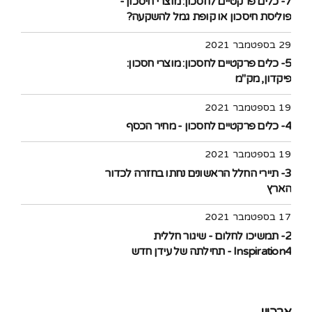
7- כלים פרקטיים לחסכון: מוצרי חיסכון -
פוליסת חיסכון או קופת גמל להשקעה?
29 בספטמבר 2021
5- כלים פרקטיים לחסכון: מוצרי חסכון:
פיקדון, מק"מ
19 בספטמבר 2021
4- כלים פרקטיים לחסכון - מחיר הכסף
19 בספטמבר 2021
3- תיירי החלל הראשונים נחתו בחזרה לכדור
הארץ
17 בספטמבר 2021
2- תמשיכו לחלום - שיגור חללית
Inspiration4 - תחילתה של עידן חדש
בתעופה האזרחית לחלל
ארכיון