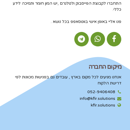
התחברו לקבוצת הפייסבוק ולטלגרם ,יש המון חומר ותמיכה לידע
כללי.
פנו אליי באופן אישי בווטסאפפ בכל נושא .
מיקום החברה
אנחנו מגיעים לכל מקום בארץ , עובדים גם בפגישות מכוונות לפי
דרישת הלקוח
052-9406408
info@kfir.solutions
kfir.solutions