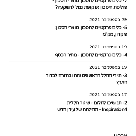
7- כלים פרקטיים לחסכון: מוצרי חיסכון -
פוליסת חיסכון או קופת גמל להשקעה?
29 בספטמבר 2021
5- כלים פרקטיים לחסכון: מוצרי חסכון:
פיקדון, מק"מ
19 בספטמבר 2021
4- כלים פרקטיים לחסכון - מחיר הכסף
19 בספטמבר 2021
3- תיירי החלל הראשונים נחתו בחזרה לכדור
הארץ
17 בספטמבר 2021
2- תמשיכו לחלום - שיגור חללית
Inspiration4 - תחילתה של עידן חדש
בתעופה האזרחית לחלל
ארכיון